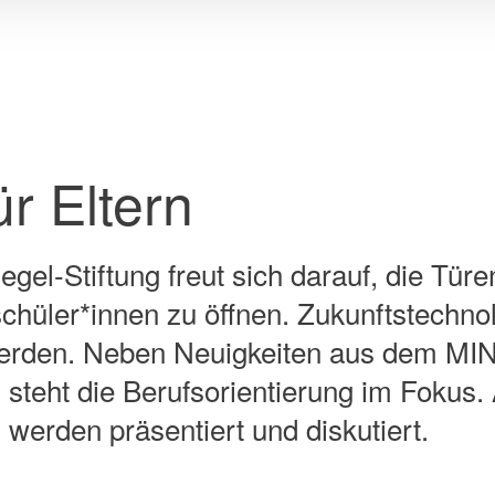
dass hiergegen Rechtsmittel zur
ie auf "Nur notwendige Cookies"
ittlung statt. Weitere Informationen
Daten finden Sie in unserer
r Eltern
egel-Stiftung freut sich darauf, die T
tschüler*innen zu öffnen. Zukunftstechn
erden. Neben Neuigkeiten aus dem MINT
 steht die Berufsorientierung im Fokus
 werden präsentiert und diskutiert.