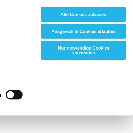
Alle Cookies zulassen
Suchbegriff:
Suchbegriff:
LOGIN
LOGIN
Suchen
Suchen
Ausgewählte Cookies erlauben
Nur notwendige Cookies
verwenden
g