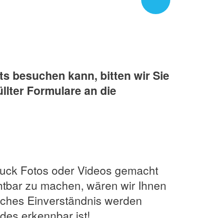
Next
s besuchen kann, bitten wir Sie
llter Formulare an die
Truck Fotos oder Videos gemacht
htbar zu machen, wären wir Ihnen
liches Einverständnis werden
ndes erkennbar ist!