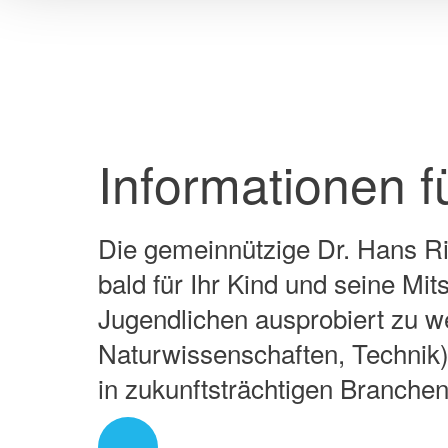
verarbeitet werden, ohne 
Verfügung stehen. Wenn S
klicken, findet keine Überm
über die Verwendung Ihrer 
Datenschutzerklärung
Informationen fü
Die gemeinnützige Dr. Hans Ri
bald für Ihr Kind und seine Mi
Jugendlichen ausprobiert zu w
Naturwissenschaften, Technik)
in zukunftsträchtigen Branchen