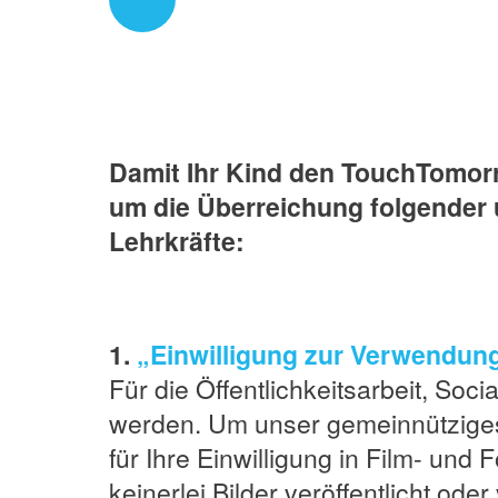
Previous
Damit Ihr Kind den TouchTomorr
um die Überreichung folgender u
Lehrkräfte:
1.
„Einwilligung zur Verwendun
Für die Öffentlichkeitsarbeit, So
werden. Um unser gemeinnütziges 
für Ihre Einwilligung in Film- un
keinerlei Bilder veröffentlicht od