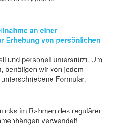
ilnahme an einer
ur Erhebung von persönlichen
ll und personell unterstützt. Um
, benötigen wir von jedem
 unterschriebene Formular.
Trucks im Rahmen des regulären
sammenhängen verwendet!