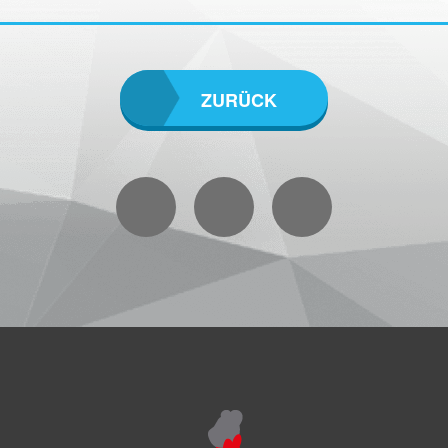
ZURÜCK
Facebook
Instagram
YouTube