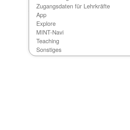
Ansprechpartner
Zugangsdaten für Lehrkräfte
App
Explore
MINT-Navi
Teaching
Sonstiges