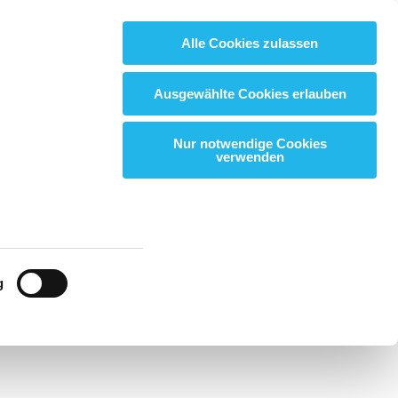
Alle Cookies zulassen
Suchbegriff:
Suchbegriff:
LOGIN
LOGIN
Suchen
Suchen
Ausgewählte Cookies erlauben
Nur notwendige Cookies
verwenden
g