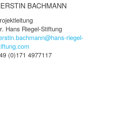
KERSTIN BACHMANN
rojektleitung
r. Hans Riegel-Stiftung
erstin.bachmann@hans-riegel-
tiftung.com
49 (0)171 4977117