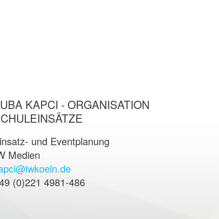
UBA KAPCI - ORGANISATION
SCHULEINSÄTZE
insatz- und Eventplanung
W Medien
apci@iwkoeln.de
49 (0)221 4981-486