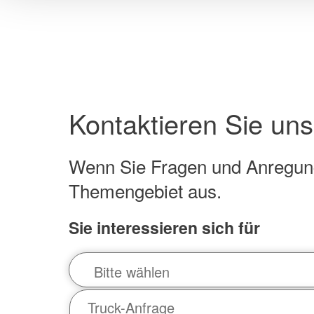
verarbeitet werden, ohne 
Verfügung stehen. Wenn S
klicken, findet keine Überm
über die Verwendung Ihrer 
Datenschutzerklärung
Kontaktieren Sie uns
Wenn Sie Fragen und Anregung
Themengebiet aus.
Sie interessieren sich für
Bitte wählen
Truck-Anfrage