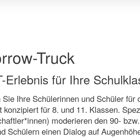
dass hiergegen Rechtsmittel zur
ie auf "Nur notwendige Cookies"
ittlung statt. Weitere Informationen
Daten finden Sie in unserer
rrow-Truck
-Erlebnis für Ihre Schulkl
Sie Ihre Schülerinnen und Schüler für
 konzipiert für 8. und 11. Klassen. Sp
chaftler*innen) moderieren den 90- bzw
nd Schülern einen Dialog auf Augenhöh