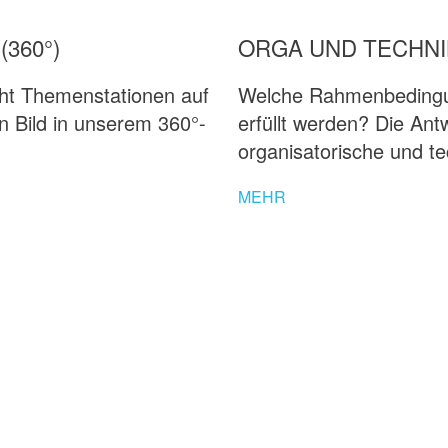
360°)
ORGA UND TECHNI
ht Themenstationen auf
Welche Rahmenbedingun
n Bild in unserem 360°-
erfüllt werden? Die Ant
organisatorische und te
MEHR