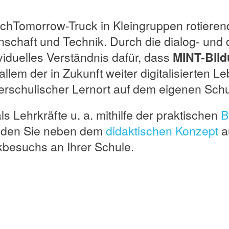
uchTomorrow-Truck in Kleingruppen rotiere
chaft und Technik. Durch die dialog- und d
viduelles Verständnis dafür, dass
MINT-Bil
llem der in Zukunft weiter digitalisierten Le
ßerschulischer Lernort auf dem eigenen Sch
 Lehrkräfte u. a. mithilfe der praktischen
B
inden Sie neben dem
didaktischen Konzept
a
kbesuchs an Ihrer Schule.