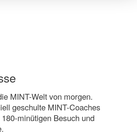
asse
 die MINT-Welt von morgen.
eziell geschulte MINT-Coaches
. 180-minütigen Besuch und
e.