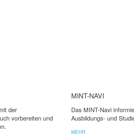
MINT-NAVI
mit der
Das MINT-Navi informie
uch vorbereiten und
Ausbildungs- und Stud
en.
MEHR