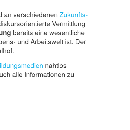
nd an verschiedenen
Zukunfts-
iskursorientierte Vermittlung
dung
bereits eine wesentliche
bens- und Arbeitswelt ist. Der
ulhof.
ildungsmedien
nahtlos
uch alle Informationen zu