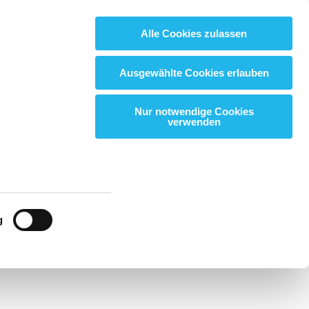
Alle Cookies zulassen
Suchbegriff:
Suchbegriff:
LOGIN
LOGIN
Suchen
Suchen
Ausgewählte Cookies erlauben
Nur notwendige Cookies
verwenden
g