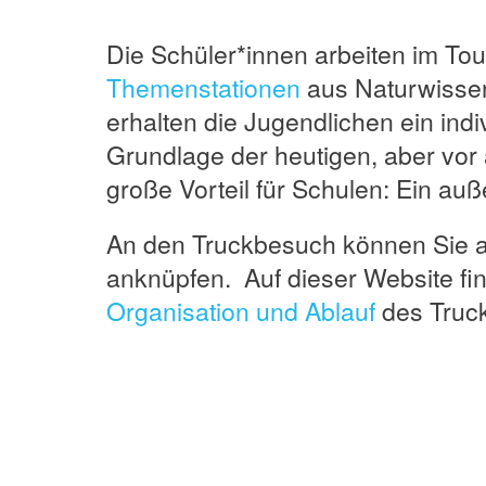
Die Schüler*innen arbeiten im To
Themenstationen
aus Naturwissens
erhalten die Jugendlichen ein indi
Grundlage der heutigen, aber vor a
große Vorteil für Schulen: Ein au
An den Truckbesuch können Sie als
anknüpfen. Auf dieser Website f
Organisation und Ablauf
des Truc